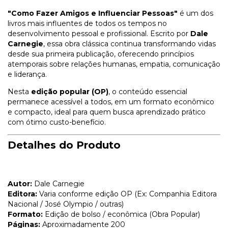
"Como Fazer Amigos e Influenciar Pessoas"
é um dos
livros mais influentes de todos os tempos no
desenvolvimento pessoal e profissional. Escrito por
Dale
Carnegie
, essa obra clássica continua transformando vidas
desde sua primeira publicação, oferecendo princípios
atemporais sobre relações humanas, empatia, comunicação
e liderança.
Nesta
edição popular (OP)
, o conteúdo essencial
permanece acessível a todos, em um formato econômico
e compacto, ideal para quem busca aprendizado prático
com ótimo custo-benefício.
Detalhes do Produto
Autor:
Dale Carnegie
Editora:
Varia conforme edição OP (Ex: Companhia Editora
Nacional / José Olympio / outras)
Formato:
Edição de bolso / econômica (Obra Popular)
Páginas:
Aproximadamente 200