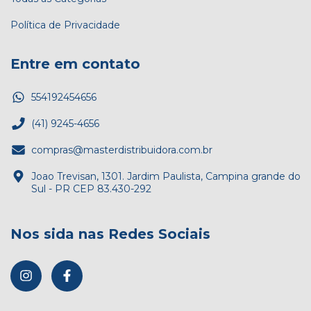
Política de Privacidade
Entre em contato
554192454656
(41) 9245-4656
compras@masterdistribuidora.com.br
Joao Trevisan, 1301. Jardim Paulista, Campina grande do
Sul - PR CEP 83.430-292
Nos sida nas Redes Sociais