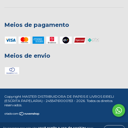
Meios de pagamento
Meios de envio
Copyright MASTER DISTRIBUIDORA DE PAPEIS E LIVROS EIRELI
(ESCRITA PAPELARIA) - 24554761000153 - 2026. Todos os direitos
reservados.
Ao navegar por este site
você aceita o uso de cookies
para