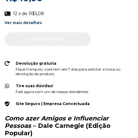
12
x de
R$5,08
Ver mais detalhes
Devolução gratuita
Fique tranquilo, você tem até 7 dias para solicitar a troca ou
devolução do produto.
Tire suas dúvidas!
Fale agora com um de nossos atendentes.
Site Seguro | Empresa Conceituada
Como azer Amigos e Influenciar
Pessoas
– Dale Carnegie (Edição
Popular)