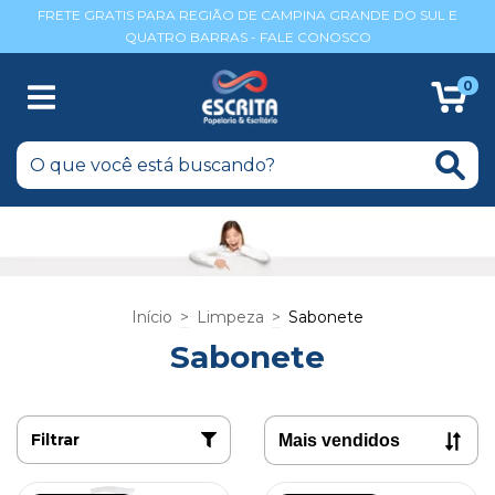
FRETE GRATIS PARA REGIÃO DE CAMPINA GRANDE DO SUL E
QUATRO BARRAS - FALE CONOSCO
0
Início
>
Limpeza
>
Sabonete
Sabonete
Filtrar