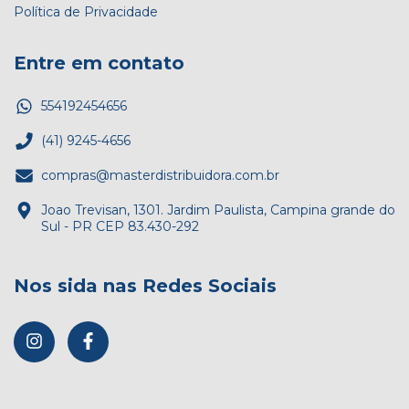
Política de Privacidade
Entre em contato
554192454656
(41) 9245-4656
compras@masterdistribuidora.com.br
Joao Trevisan, 1301. Jardim Paulista, Campina grande do
Sul - PR CEP 83.430-292
Nos sida nas Redes Sociais