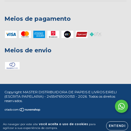
Meios de pagamento
Meios de envio
Copyright MASTER DISTRIBUIDORA DE PAPEIS E LIVROS EIRELI
(ESCRITA PAPELARIA) - 24554761000153 - 2026. Todos os direitos
reservados.
Ao navegar por este site
você aceita o uso de cookies
para
ENTENDI
agilizar a sua experiência de compra.