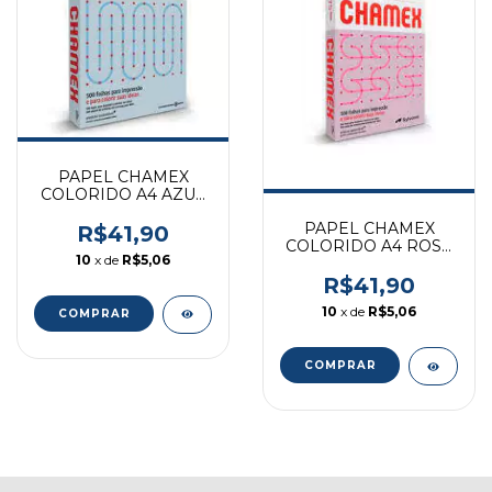
PAPEL CHAMEX
COLORIDO A4 AZUL
500FLS
PAPEL CHAMEX
R$41,90
COLORIDO A4 ROSA
10
x de
R$5,06
500FLS
R$41,90
10
x de
R$5,06