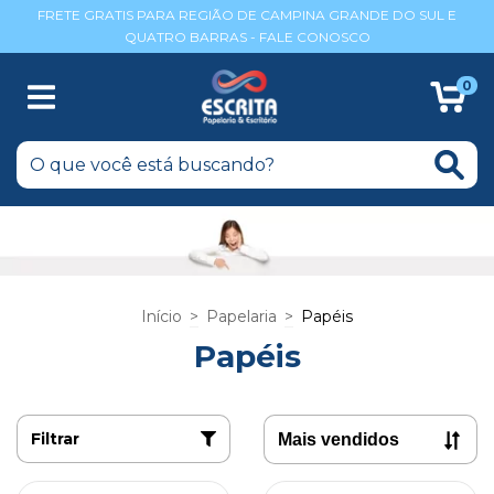
FRETE GRATIS PARA REGIÃO DE CAMPINA GRANDE DO SUL E
QUATRO BARRAS - FALE CONOSCO
0
Início
>
Papelaria
>
Papéis
Papéis
Filtrar