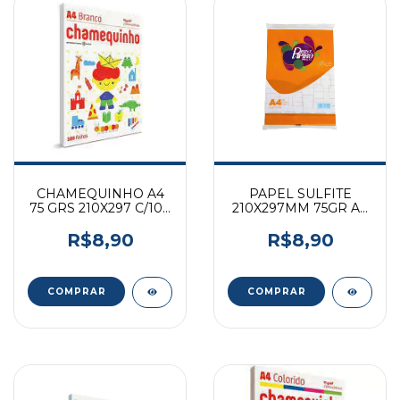
CHAMEQUINHO A4
PAPEL SULFITE
75 GRS 210X297 C/100
210X297MM 75GR A4
FLS CHAMEX
100F PRINTPAPIRO
R$8,90
R$8,90