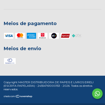
Meios de pagamento
Meios de envio
Copyright MASTER DISTRIBUIDORA DE PAPEIS E LIVROS EIRELI
(ESCRITA PAPELARIA) - 24554761000153 - 2026. Todos os direitos
reservados.