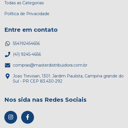
Todas as Categorias
Política de Privacidade
Entre em contato
554192454656
(41) 9245-4656
compras@masterdistribuidora.com.br
Joao Trevisan, 1301. Jardim Paulista, Campina grande do
Sul - PR CEP 83.430-292
Nos sida nas Redes Sociais