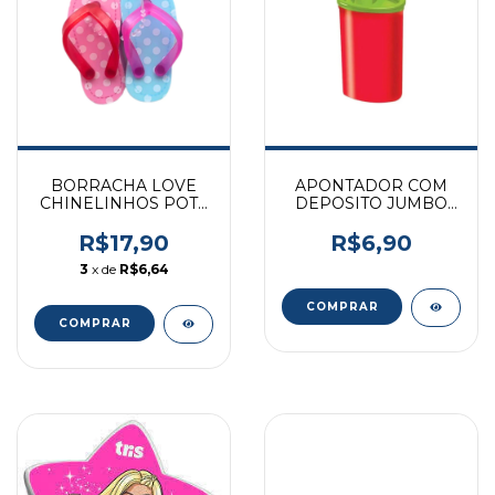
BORRACHA LOVE
APONTADOR COM
CHINELINHOS POTE
DEPOSITO JUMBO
MOLIN
FABER 125JZF
R$17,90
R$6,90
3
x de
R$6,64