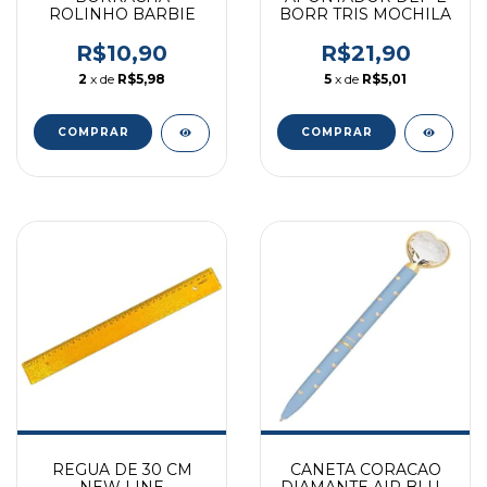
ROLINHO BARBIE
BORR TRIS MOCHILA
R$10,90
R$21,90
2
x de
R$5,98
5
x de
R$5,01
COMPRAR
REGUA DE 30 CM
CANETA CORACAO
NEW LINE
DIAMANTE AIR BLUE