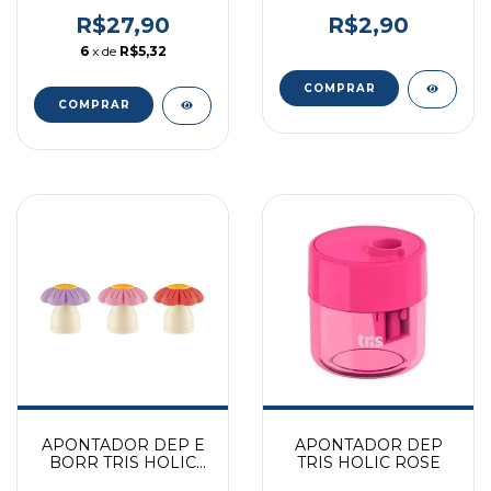
TRISCLICK
R$27,90
R$2,90
6
x de
R$5,32
APONTADOR DEP E
APONTADOR DEP
BORR TRIS HOLIC
TRIS HOLIC ROSE
FLORAL REF 907127