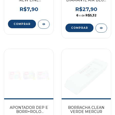
HOLOGRAFICA
DISPLAY MOLIN
GLITTER LARANJA
R$7,90
R$27,90
MAXCRIL
6
x de
R$5,32
APONTADOR DEP E
BORRACHA CLEAN
BORR+ROLO
VERDE MERCUR