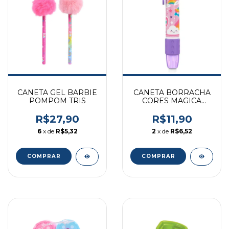
CANETA GEL BARBIE
CANETA BORRACHA
POMPOM TRIS
CORES MAGICA
MERCUR SORTIDO
R$27,90
R$11,90
6
x de
R$5,32
2
x de
R$6,52