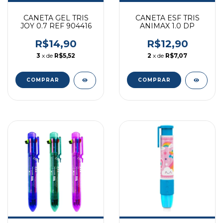
CANETA GEL TRIS
CANETA ESF TRIS
JOY 0.7 REF 904416
ANIMAX 1.0 DP
R$14,90
R$12,90
3
x de
R$5,52
2
x de
R$7,07
COMPRAR
COMPRAR