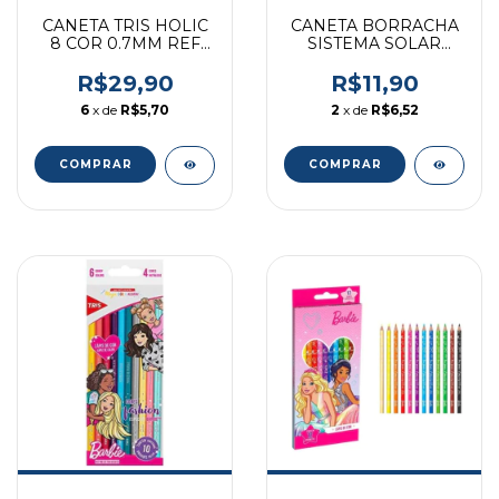
CANETA TRIS HOLIC
CANETA BORRACHA
8 COR 0.7MM REF
SISTEMA SOLAR
900890
MERCUR SORTIDO
R$29,90
R$11,90
6
x de
R$5,70
2
x de
R$6,52
COMPRAR