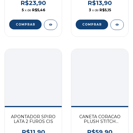
R$23,90
R$13,90
5
x de
R$5,46
3
x de
R$5,15
COMPRAR
APONTADOR SPIRO
CANETA CORACAO
LATA 2 FUROS CIS
PLUSH STITCH
0,7MM MOLIN
R$11,90
R$59,90