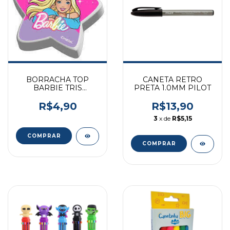
BORRACHA TOP
CANETA RETRO
BARBIE TRIS
PRETA 1.0MM PILOT
ESTRELA REF 622996
R$4,90
R$13,90
3
x de
R$5,15