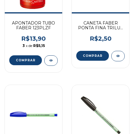
APONTADOR TUBO
CANETA FABER
FABER 123PLZF
PONTA FINA TRILUX
VERMELHA 035
R$13,90
R$2,50
3
x de
R$5,15
COMPRAR