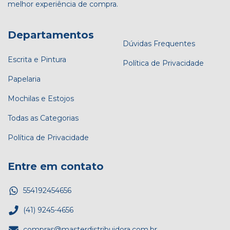
melhor experiência de compra.
Departamentos
Dúvidas Frequentes
Escrita e Pintura
Política de Privacidade
Papelaria
Mochilas e Estojos
Todas as Categorias
Política de Privacidade
Entre em contato
554192454656
(41) 9245-4656
compras@masterdistribuidora.com.br