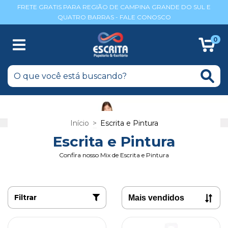
FRETE GRATIS PARA REGIÃO DE CAMPINA GRANDE DO SUL E
QUATRO BARRAS - FALE CONOSCO
0
Início
>
Escrita e Pintura
Escrita e Pintura
Confira nosso Mix de Escrita e Pintura
Filtrar