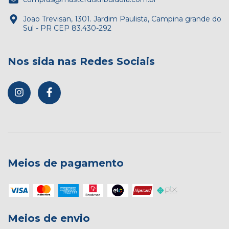
Joao Trevisan, 1301. Jardim Paulista, Campina grande do
Sul - PR CEP 83.430-292
Nos sida nas Redes Sociais
Meios de pagamento
Meios de envio